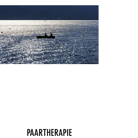
"Wenn zwei Liebende einig sind,
bedeuten Schwierigkeiten kein
Hindernis."
Alfred de Musset
PAARTHERAPIE