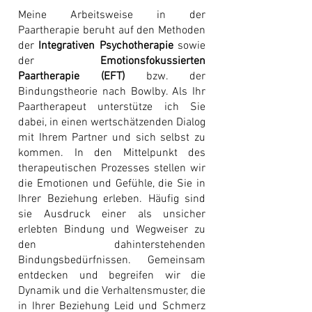
Meine Arbeitsweise in der
Paartherapie beruht auf den Methoden
der
Integrativen Psychotherapie
sowie
der
Emotionsfokussierten
Paartherapie (EFT)
bzw. der
Bindungstheorie nach Bowlby
. Als Ihr
Paartherapeut unterstütze ich Sie
dabei, in einen wertschätzenden Dialog
mit Ihrem Partner und sich selbst zu
kommen.
​ I
n den Mittelpunkt des
therapeutischen Prozesses stellen wir
die Emotionen und Gefühle, die Sie in
Ihrer Beziehung erleben. Häufig sind
sie Ausdruck einer als unsicher
erlebten Bindung und Wegweiser zu
den dahinterstehenden
Bindungsbedürfnissen. Gemeinsam
entdecken und begreifen wir die
Dynamik und die Verhaltensmuster, die
in Ihrer Beziehung Leid und Schmerz