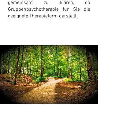
gemeinsam zu klären, ob
Gruppenpsychotherapie für Sie die
geeignete Therapieform darstellt.
“In einer Welt, die überflutet wird von
belanglosen Informationen, ist Klarheit
Macht.”