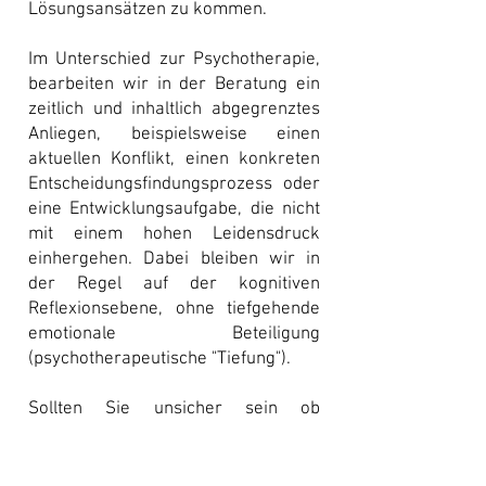
Lösungsansätzen zu kommen.
Im Unterschied zur Psychotherapie,
bearbeiten wir in der Beratung ein
zeitlich und inhaltlich abgegrenztes
Anliegen, beispielsweise einen
aktuellen Konflikt, einen konkreten
Entscheidungsfindungsprozess oder
eine Entwicklungsaufgabe, die nicht
mit einem hohen Leidensdruck
einhergehen. Dabei bleiben wir in
der Regel auf der kognitiven
Reflexionsebene, ohne tiefgehende
emotionale Beteiligung
(psychotherapeutische "Tiefung").
Sollten Sie unsicher sein ob
Psychotherapie oder Beratung das
Richtige für Sie ist, können wir das
gemeinsam in einem